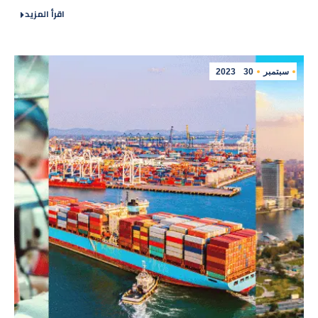
اقرأ المزيد
سبتمبر
30
2023