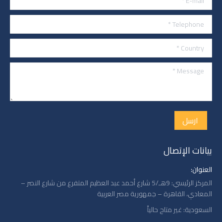
Telephone *
Country *
Message *
ارسل
بيانات الإتصال
العنوان:
المركز الرئيسي: 9هـ/5 شارع أحمد عبد العظيم المتفرع من شارع النصر –
المعادي، القاهرة – جمهورية مصر العربية
السعودية: غير متاح حالياً