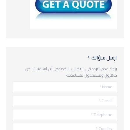
ارسل سؤالك ؟
برجاء عدم التردد فى الاتصال بنا بخصوص أى استفسار، نحن
جاهزون ومستعدون لمساعدتك
Name *
E-mail *
Telephone *
Country *