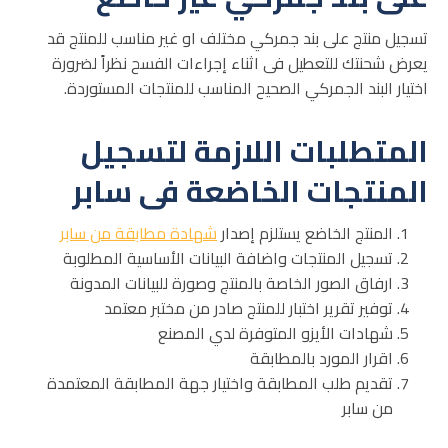
تسجيل منتج على بند جمركي مختلف او غير مناسب للمنتج قد
يعرض شحنتك للتعطيل فى اثناء إجراءات الفسح نظراً لضرورة
اختيار البند الجمركي الصحيح المناسب للمنتجات المستوردة.
المتطلبات اللازمة لتسجيل
المنتجات الخاضعة فى سابر
المنتج الخاضع يستلزم إصدار
شهادة مطابقة من سابر
تسجيل المنتجات واضافة البيانات الأساسية المطلوبة
ارفاق الصور الخاصة بالمنتج وصورة للبيانات المدونة
توفير تقرير اختبار للمنتج صادر من مختبر معتمد
شهادات الأيزو المتوفرة لدي المصنع
اقرار المورد بالمطابقة
تقديم طلب المطابقة واختيار جهة المطابقة المعتمدة
من سابر