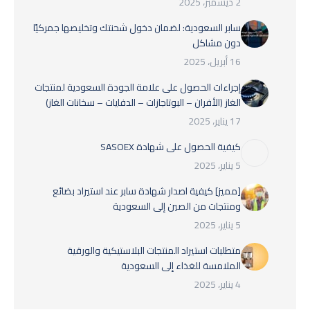
2 ديسمبر، 2025
سابر السعودية: لضمان دخول شحنتك وتخليصها جمركيًا
دون مشاكل
16 أبريل، 2025
إجراءات الحصول على علامة الجودة السعودية لمنتجات
الغاز (الأفران – البوتاجازات – الدفايات – سخانات الغاز)
17 يناير، 2025
كيفية الحصول على شهادة SASOEX
5 يناير، 2025
[مميز] كيفية اصدار شهادة سابر عند استيراد بضائع
ومنتجات من الصين إلى السعودية
5 يناير، 2025
متطلبات استيراد المنتجات البلاستيكية والورقية
الملامسة للغذاء إلى السعودية
4 يناير، 2025