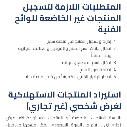
المتطلبات اللازمة لتسجيل
المنتجات غير الخاضعة للوائح
الفنية
إدراج وتسجيل المنتج فى منصة سابر
ادخال بيانات اسم المنتج والموديل والعلامة التجارية
وبلد المنشأ
ادخال اسم المصنع وعنوانه
اضافة صور للمنتج
اصدار الإقرار الذاتي الكترونياً من خلال منصة سابر
استيراد المنتجات الاستهلاكية
لغرض شخصي (غير تجاري)
بالنسبة المنتجات الشخصية أو المنتجات المستوردة لغير غرض
تجاري اى لن تباع فى السوق السعودي، يمكن فسحها من خلال