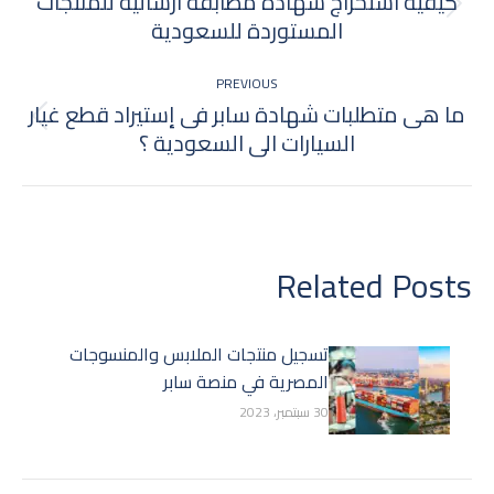
كيفية استخراج شهادة مطابقة ارسالية للمنتجات
Navigation
Next
المستوردة للسعودية
post:
PREVIOUS
ما هى متطلبات شهادة سابر فى إستيراد قطع غيار
Previous
السيارات الى السعودية ؟
post:
Related Posts
تسجيل منتجات الملابس والمنسوجات
المصرية في منصة سابر
30 سبتمبر، 2023