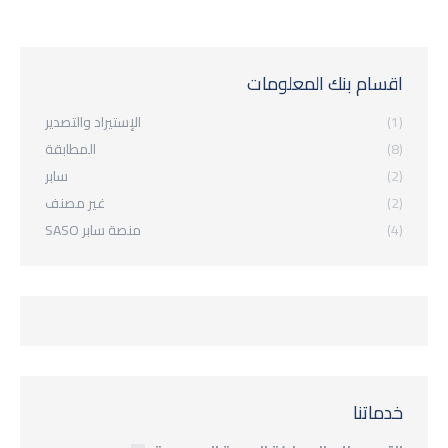
اقسام بنك المعلومات
(1)
الإستيراد والتصدير
(8)
المطابقة
(2)
سابر
(2)
غير مصنف
(4)
منصة سابر SASO
خدماتنا