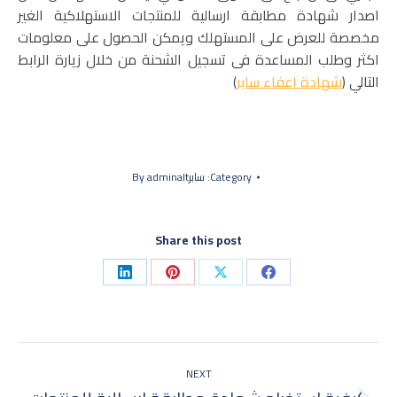
اصدار شهادة مطابقة ارسالية للمنتجات الاستهلاكية الغير
مخصصة للعرض على المستهلك ويمكن الحصول على معلومات
اكثر وطلب المساعدة فى تسجيل الشحنة من خلال زيارة الرابط
التالي (
شهادة اعفاء سابر
)
Category:
سابر
adminalt
By
Share this post
Share
Share
Share
Share
on
on
on
on
LinkedIn
Pinterest
Facebook
X
Post
NEXT