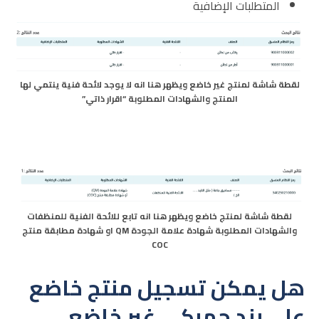
المتطلبات الإضافية
لقطة شاشة لمنتج غير خاضع ويظهر هنا انه لا يوجد لائحة فنية ينتمي لها
المنتج والشهادات المطلوبة “اقرار ذاتي”
لقطة شاشة لمنتج خاضع ويظهر هنا انه تابع للائحة الفنية للمنظفات
والشهادات المطلوبة شهادة علامة الجودة QM او شهادة مطابقة منتج
COC
هل يمكن تسجيل منتج خاضع
على بند جمركي غير خاضع