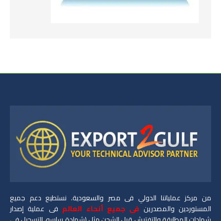
من مركز عملياتنا الدولي فى مصر والسعودية. نستطيع دعم جميع
المستوردين والمصدرين
فى جميع أنحاء العالم
فى عملية إصدار
شهادات المطابقة والتفتيش قبل الشحن مثل (شهادة ساسو، التسجيل فى