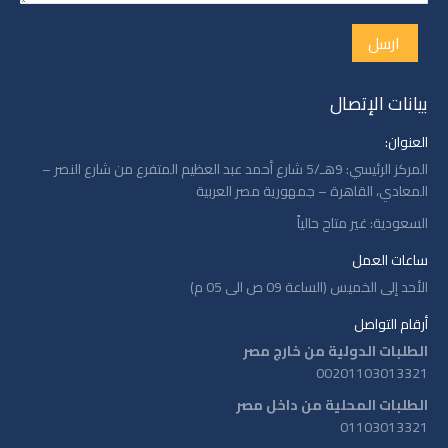
ارسل
بيانات الإتصال
العنوان:
المركز الرئيسي: 9هـ/5 شارع أحمد عبد العظيم المتفرع من شارع النصر –
المعادي، القاهرة – جمهورية مصر العربية
السعودية: غير متاح حالياً
ساعات العمل
الأحد إلى الخميس (الساعة 09 ص الى 05 م)
أرقام التواصل
الطلبات الدولية من خارج مصر
00201103013321
الطلبات المحلية من داخل مصر
01103013321