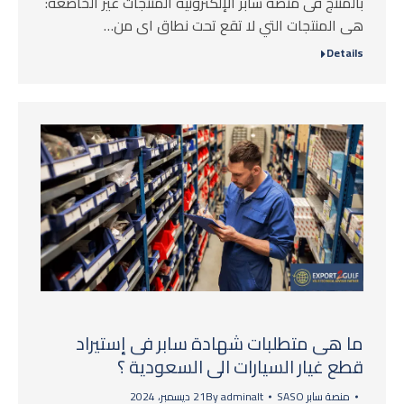
بالمنتج فى منصة سابر الإلكترونية المنتجات غير الخاضعة:
هى المنتجات التي لا تقع تحت نطاق اى من…
Details
ما هى متطلبات شهادة سابر فى إستيراد
قطع غيار السيارات الى السعودية ؟
منصة سابر SASO
adminalt
By
21 ديسمبر، 2024