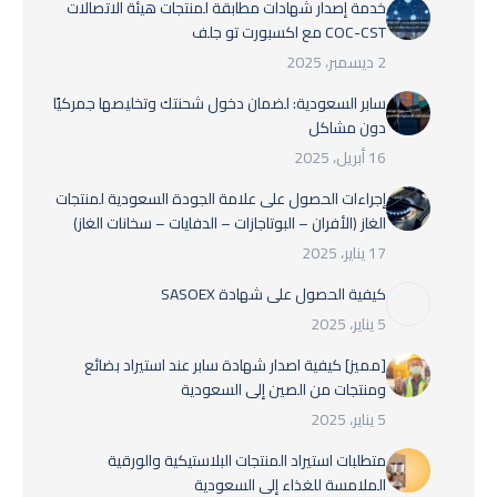
خدمة إصدار شهادات مطابقة لمنتجات هيئة الاتصالات
COC-CST مع اكسبورت تو جلف
2 ديسمبر، 2025
سابر السعودية: لضمان دخول شحنتك وتخليصها جمركيًا
دون مشاكل
16 أبريل، 2025
إجراءات الحصول على علامة الجودة السعودية لمنتجات
الغاز (الأفران – البوتاجازات – الدفايات – سخانات الغاز)
17 يناير، 2025
كيفية الحصول على شهادة SASOEX
5 يناير، 2025
[مميز] كيفية اصدار شهادة سابر عند استيراد بضائع
ومنتجات من الصين إلى السعودية
5 يناير، 2025
متطلبات استيراد المنتجات البلاستيكية والورقية
الملامسة للغذاء إلى السعودية