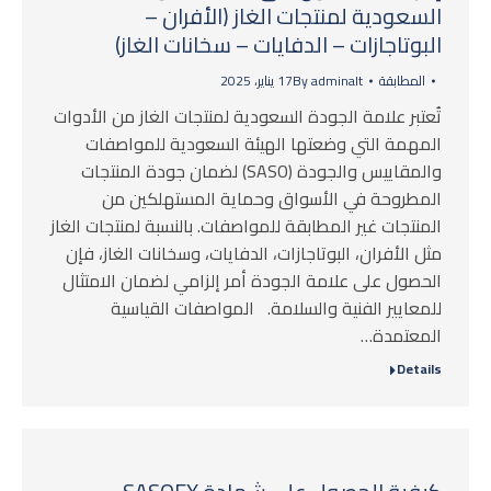
السعودية لمنتجات الغاز (الأفران –
البوتاجازات – الدفايات – سخانات الغاز)
المطابقة
adminalt
By
17 يناير، 2025
تُعتبر علامة الجودة السعودية لمنتجات الغاز من الأدوات
المهمة التي وضعتها الهيئة السعودية للمواصفات
والمقاييس والجودة (SASO) لضمان جودة المنتجات
المطروحة في الأسواق وحماية المستهلكين من
المنتجات غير المطابقة للمواصفات. بالنسبة لمنتجات الغاز
مثل الأفران، البوتاجازات، الدفايات، وسخانات الغاز، فإن
الحصول على علامة الجودة أمر إلزامي لضمان الامتثال
للمعايير الفنية والسلامة. المواصفات القياسية
المعتمدة…
Details