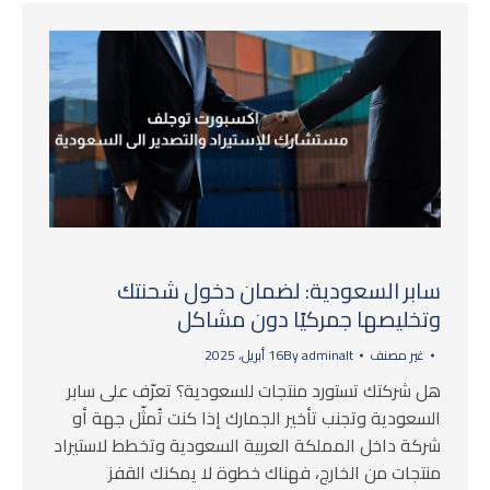
سابر السعودية: لضمان دخول شحنتك
وتخليصها جمركيًا دون مشاكل
غير مصنف
adminalt
By
16 أبريل، 2025
هل شركتك تستورد منتجات للسعودية؟ تعرّف على سابر
السعودية وتجنب تأخير الجمارك إذا كنت تُمثّل جهة أو
شركة داخل المملكة العربية السعودية وتخطط لاستيراد
منتجات من الخارج، فهناك خطوة لا يمكنك القفز