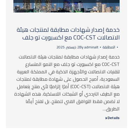
خدمة إصدار شهادات مطابقة لمنتجات هيئة
الاتصالات COC-CST مع اكسبورت تو جلف
المطابقة
adminalt
By
2 ديسمبر، 2025
خدمة إصدار شهادات مطابقة لمنتجات هيئة الاتصالات
COC-CST مع اكسبورت تو جلف مع النمو المتسارع
لتقنيات الاتصالات والأجهزة الذكية في المملكة العربية
السعودية، أصبح الحصول على شهادة مطابقة لمنتجات
هيئة الاتصالات (COC-CST) أمرًا إلزاميًا لأي منتج يتعامل
مع الطيف الترددي أو الشبكات اللاسلكية. هذه الشهادة
لا تضمن فقط التوافق الفني للمنتج، بل تفتح أيضًا
الطريق…
Details