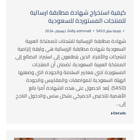
كيفية استخراج شهادة مطابقة ارسالية
للمنتجات المستوردة للسعودية
منصة سابر SASO
adminalt
By
24 ديسمبر، 2024
شهادة مطابقة الإرسالية للشحنات للمملكة العربية
السعودية شهادة مطابقة الإرسالية هي وثيقة إلزامية
للشركات والأفراد الذين يتطلعون إلى استيراد البضائع إلى
المملكة العربية السعودية. لضمان أن المنتجات
المستوردة تلبي معايير السلامة والجودة التي وضعتها
الهيئة السعودية للمواصفات والمقاييس والجودة
(SASO). يُعد الحصول على هذه الشهادة أمرا بالغ
الأهمية للتخليص الجمركي بشكل سلس والدخول الناجح
إلى…
Details