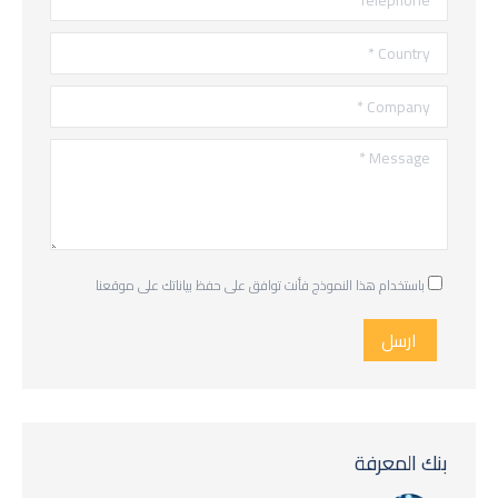
Country *
Company *
Message *
باستخدام هذا النموذج فأنت توافق على حفظ بياناتك على موقعنا
ارسل
بنك المعرفة