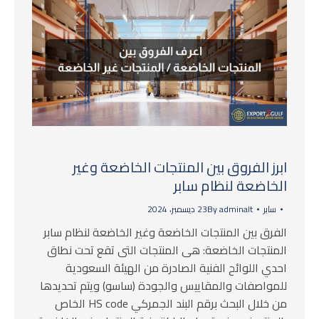
ابرز الفروق بين المنتجات الخاضعة وغير
الخاضعة لنظام سابر
سابر
adminalt
By
23 ديسمبر، 2024
الفرق بين المنتجات الخاضعة وغير الخاضعة لنظام سابر
المنتجات الخاضعة: هى المنتجات التى تقع تحت نطاق
احدي اللوائح الفنية الصادرة من الهيئة السعودية
للمواصفات والمقاييس والجودة (ساسو) ويتم تحديدها
من خلال البحث برقم البند الجمركي HS code الخاص