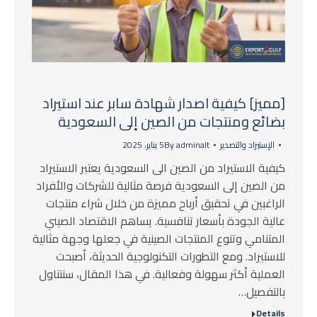
[مميز] كيفية اصدار شهادة سابر عند استيراد
بضائع ومنتجات من الصين إلى السعودية
الإستيراد والتصدير
adminalt
By
5 يناير، 2025
كيفية الاستيراد من الصين الى السعودية يعتبر الاستيراد
من الصين إلى السعودية فرصة مثالية للشركات والأفراد
الراغبين في تحقيق أرباح مميزة من خلال شراء منتجات
عالية الجودة بأسعار تنافسية. يساهم الاقتصاد الصيني
المتنامي وتنوع المنتجات الصينية في جعلها وجهة مثالية
للاستيراد. ومع التطورات التكنولوجية الحديثة، أصبحت
العملية أكثر سهولة وفعالية. في هذا المقال، سنتناول
بالتفصيل…
Details