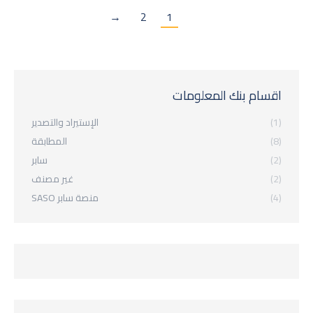
→
2
1
اقسام بنك المعلومات
(1)
الإستيراد والتصدير
(8)
المطابقة
(2)
سابر
(2)
غير مصنف
(4)
منصة سابر SASO