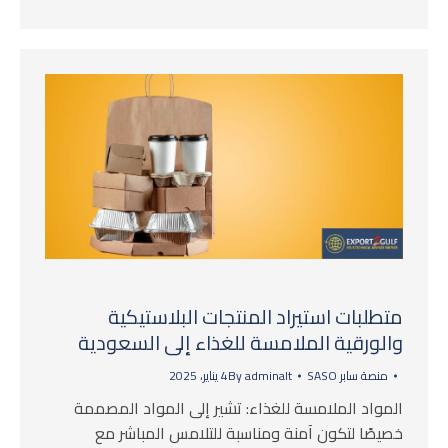
متطلبات استيراد المنتجات البلاستيكية
والورقية الملامسة للغذاء إلى السعودية
منصة سابر SASO
adminalt
By
4 يناير، 2025
المواد الملامسة للغذاء: تشير إلى المواد المصممة
خصيصًا لتكون آمنة ومناسبة للتلامس المباشر مع