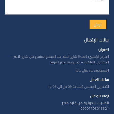
ارسل
بيانات الإتصال
العنوان:
المركز الرئيسي: 9هـ/5 شارع أحمد عبد العظيم المتفرع من شارع النصر –
المعادي، القاهرة – جمهورية مصر العربية
السعودية: غير متاح حالياً
ساعات العمل
الأحد إلى الخميس (الساعة 09 ص الى 05 م)
أرقام التواصل
الطلبات الدولية من خارج مصر
00201103013321